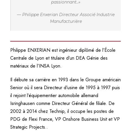
passionnant.
.
»
— Philippe Enxerian Directeur Associé Industrie
Manufacturière
Philippe ENXERIAN est ingénieur diplômé de l’École
Centrale de Lyon et titulaire d’un DEA Génie des
matériaux de l’INSA Lyon.
Il débute sa carrière en 1993 dans le Groupe américain
Senior où il sera Directeur d’usine de 1995 à 1997 puis
il rejoint l’équipementier automobile allemand
Isringhausen comme Directeur Général de filiale. De
2002 à 2014 chez Technip, il occupe les postes de
PDG de Flexi France, VP Onshore Business Unit et VP
Strategic Projects..