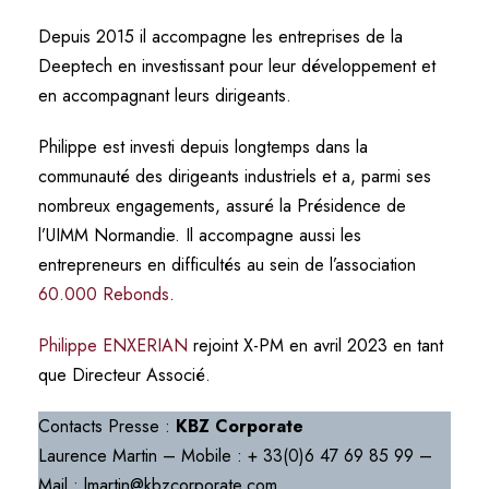
Depuis 2015 il accompagne les entreprises de la
Deeptech en investissant pour leur développement et
en accompagnant leurs dirigeants.
Philippe est investi depuis longtemps dans la
communauté des dirigeants industriels et a, parmi ses
nombreux engagements, assuré la Présidence de
l’UIMM Normandie. Il accompagne aussi les
entrepreneurs en difficultés au sein de l’association
60.000 Rebonds
.
Philippe ENXERIAN
rejoint X-PM en avril 2023 en tant
que Directeur Associé.
Contacts Presse :
KBZ Corporate
Laurence Martin – Mobile : + 33(0)6 47 69 85 99 –
Mail : lmartin@kbzcorporate.com