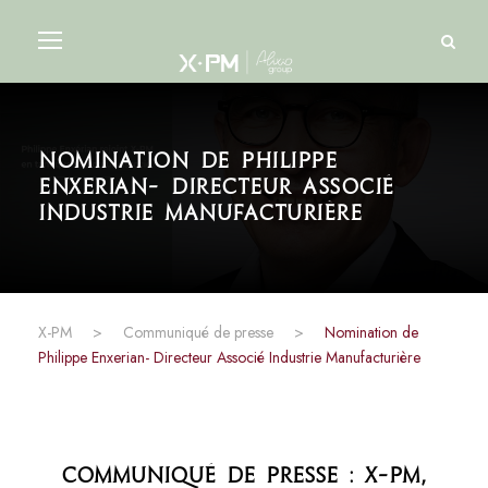
Nomination de Philippe
Enxerian- Directeur Associé
Industrie Manufacturière
X-PM
>
Communiqué de presse
>
Nomination de
Philippe Enxerian- Directeur Associé Industrie Manufacturière
Communiqué de presse : X-PM,