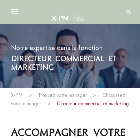
Notre expertise dans la fonction
Directeur commercial et
marketing
X-PM
>
Trouvez votre manager
>
Choisissez
votre manager
>
Directeur commercial et marketing
Accompagner votre