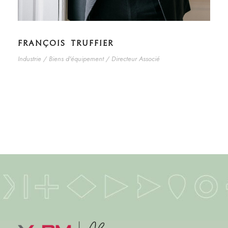
FRANÇOIS TRUFFIER
Industrie / Biens d'équipement / Directeur Associé