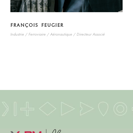
FRANÇOIS FEUGIER
Industrie / Ferroviaire / Aéronautique / Directeur Associé