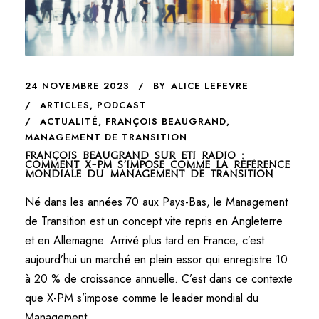
24 NOVEMBRE 2023
BY
ALICE LEFEVRE
ARTICLES
,
PODCAST
ACTUALITÉ
,
FRANÇOIS BEAUGRAND
,
MANAGEMENT DE TRANSITION
François Beaugrand sur ETI Radio :
Comment X-PM s’impose comme la référence
mondiale du management de transition
Né dans les années 70 aux Pays-Bas, le Management
de Transition est un concept vite repris en Angleterre
et en Allemagne. Arrivé plus tard en France, c’est
aujourd’hui un marché en plein essor qui enregistre 10
à 20 % de croissance annuelle. C’est dans ce contexte
que X-PM s’impose comme le leader mondial du
Management...