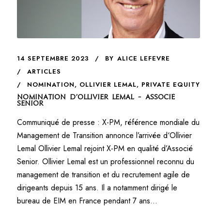
14 SEPTEMBRE 2023
BY
ALICE LEFEVRE
ARTICLES
NOMINATION
,
OLLIVIER LEMAL
,
PRIVATE EQUITY
Nomination d’Ollivier LEMAL – Associé
Senior
Communiqué de presse : X-PM, référence mondiale du
Management de Transition annonce l’arrivée d‘Ollivier
Lemal Ollivier Lemal rejoint X-PM en qualité d’Associé
Senior. Ollivier Lemal est un professionnel reconnu du
management de transition et du recrutement agile de
dirigeants depuis 15 ans. Il a notamment dirigé le
bureau de EIM en France pendant 7 ans...