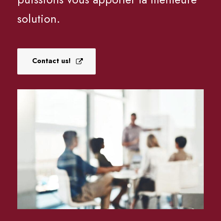
solution.
Contact us!