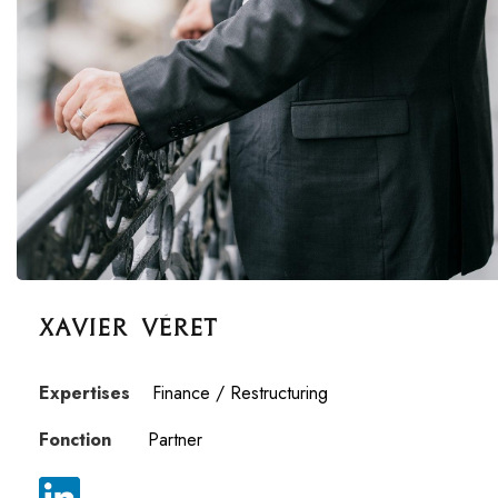
Xavier Véret
Expertises
Finance / Restructuring
Fonction
Partner