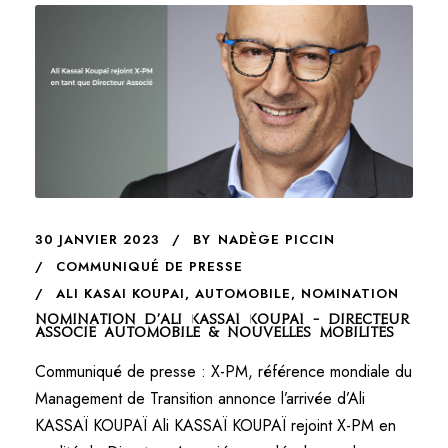
30 JANVIER 2023
BY
NADÈGE PICCIN
COMMUNIQUÉ DE PRESSE
ALI KASAI KOUPAI
,
AUTOMOBILE
,
NOMINATION
Nomination d’Ali KASSAÏ KOUPAÏ – Directeur
Associé Automobile & Nouvelles Mobilités
Communiqué de presse : X-PM, référence mondiale du
Management de Transition annonce l’arrivée d’Ali
KASSAÏ KOUPAÏ Ali KASSAÏ KOUPAÏ rejoint X-PM en