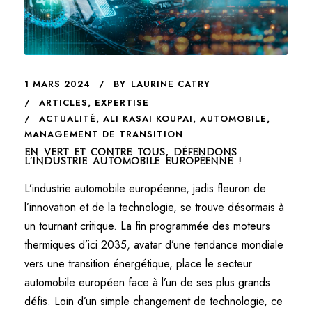
1 MARS 2024
BY
LAURINE CATRY
ARTICLES
,
EXPERTISE
ACTUALITÉ
,
ALI KASAI KOUPAI
,
AUTOMOBILE
,
MANAGEMENT DE TRANSITION
En vert et contre tous, défendons
l’industrie automobile européenne !
L’industrie automobile européenne, jadis fleuron de
l’innovation et de la technologie, se trouve désormais à
un tournant critique. La fin programmée des moteurs
thermiques d’ici 2035, avatar d’une tendance mondiale
vers une transition énergétique, place le secteur
automobile européen face à l’un de ses plus grands
défis. Loin d’un simple changement de technologie, ce