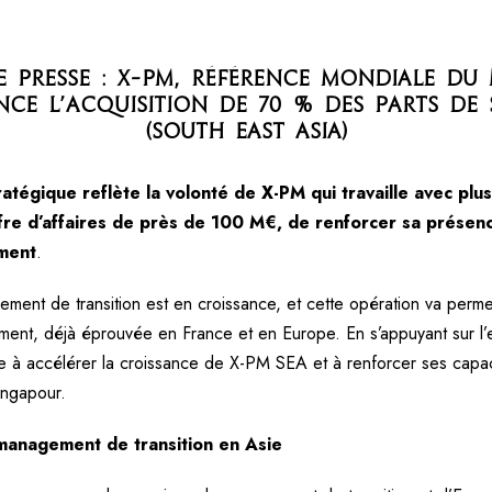
 presse : X-PM, référence mondiale du
ce l’acquisition de 70 % des parts de s
(South East Asia)
ratégique reflète la volonté de X-PM qui travaille avec pl
re d’affaires de près de 100 M€, de renforcer sa présence
ment
.
ment de transition est en croissance, et cette opération va perm
ment, déjà éprouvée en France et en Europe. En s’appuyant sur l’
vise à accélérer la croissance de X-PM SEA et à renforcer ses cap
Singapour.
management de transition en Asie