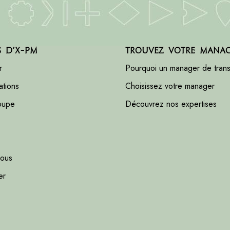
s d’X-PM
Trouvez votre mana
r
Pourquoi un manager de transi
ations
Choisissez votre manager
roupe
Découvrez nos expertises
nous
er