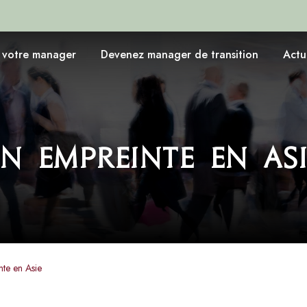
 votre manager
Devenez manager de transition
Actu
n empreinte en Asi
nte en Asie