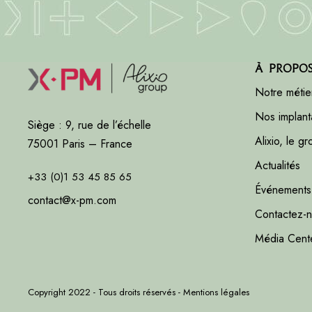
À propo
Notre métie
Nos implant
Siège : 9, rue de l’échelle
Alixio, le g
75001 Paris – France
Actualités
+33 (0)1 53 45 85 65
Événements
contact@x-pm.com
Contactez-
Média Cent
Copyright 2022 - Tous droits réservés -
Mentions légales