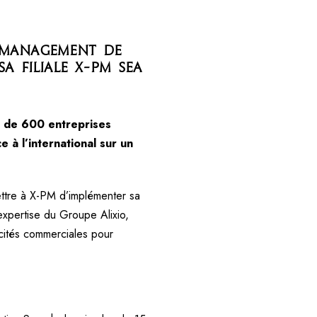
 management de
a filiale X-PM SEA
us de 600 entreprises
 à l’international sur un
ettre à X-PM d’implémenter sa
expertise du Groupe Alixio,
acités commerciales pour