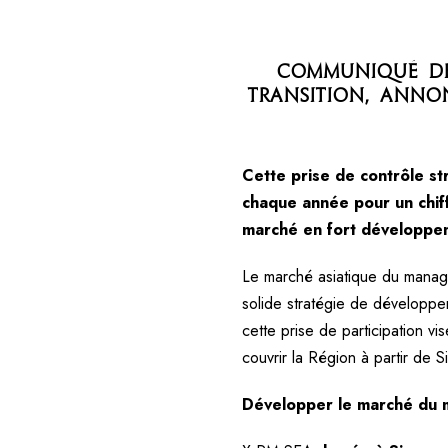
Communiqué de
transition, annon
Cette prise de contrôle st
chaque année pour un chiff
marché en fort développe
Le marché asiatique du manage
solide stratégie de développe
cette prise de participation 
couvrir la Région à partir de 
Développer le marché du 