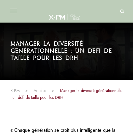
Manager la diversité
générationnelle : un défi de
taille pour les DRH
X-PM
>
Articles
>
Manager la diversité générationnelle
: un défi de taille pour les DRH
« Chaque génération se croit plus intelligente que la