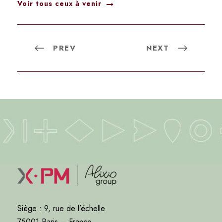
Voir tous ceux à venir
PREV
NEXT
Siège : 9, rue de l’échelle
75001 Paris – France