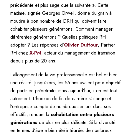
précédente et plus sage que la suivante ». Cette
maxime, signée Georges Orwell, donne du grain à
moudre à bon nombre de DRH qui doivent faire
cohabiter plusieurs générations. Comment manager
différentes générations ? Quelles politiques RH
adopter ? Les réponses d’
Olivier Duffour
, Partner
RH chez
X-PM
, acteur du management de transition
depuis plus de 20 ans.
L’allongement de la vie professionnelle est bel et bien
une réalité. Jusqu’alors, les 55 ans avaient pour objectif
de partir en préretraite, mais aujourd’hui, il en est tout
autrement. L’horizon de fin de carrière s’allonge et
l’entreprise compte de nombreux seniors dans ses
effectifs, rendant la
cohabitation entre plusieurs
générations
de plus en plus délicate. Si la diversité
en termes d’âge a bien été intégrée, de nombreux