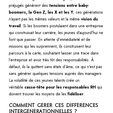
préjugés génèrent des
tensions entre baby-
boomers, la Gen Z, les X et les Y
, ces générations
n’ayant pas les mêmes valeurs et la même
vision du
travail
. Si les boomers postulaient dans une entreprise
qui construisait leur carrière, les jeunes d’aujourd’hui ne
font que passer. En attente d’immédiateté et de
missions qui les surprennent, ils construisent leur
parcours à la carte, souhaitant laisser une trace dans
l’entreprise et avoir très tôt des responsabilités. À
défaut, ils la quittent sans états d’âme, ce qui n’est pas
sans générer quelques tensions auprès des managers.
La volatilité de ces jeunes talents crée un
véritable
casse-tête pour les responsables RH
qui
doivent trouver les moyens de les
fidéliser
.
Comment gérer ces différences
intergénérationnelles ?