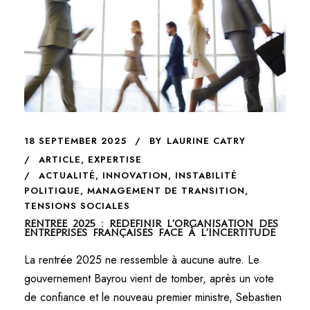
18 SEPTEMBER 2025
BY
LAURINE CATRY
ARTICLE
,
EXPERTISE
ACTUALITÉ
,
INNOVATION
,
INSTABILITÉ
POLITIQUE
,
MANAGEMENT DE TRANSITION
,
TENSIONS SOCIALES
Rentrée 2025 : redéfinir l’organisation des
entreprises françaises face à l’incertitude
La rentrée 2025 ne ressemble à aucune autre. Le
gouvernement Bayrou vient de tomber, après un vote
de confiance et le nouveau premier ministre, Sebastien