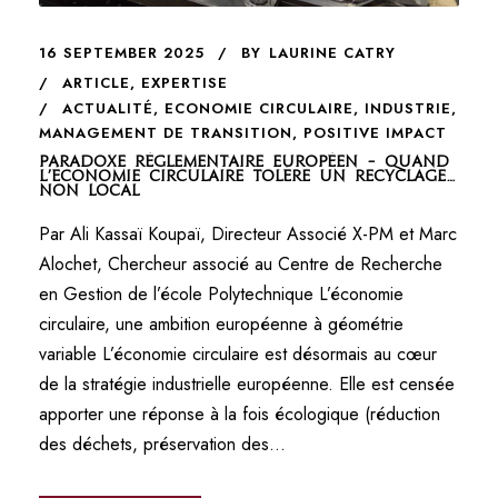
16 SEPTEMBER 2025
BY
LAURINE CATRY
ARTICLE
,
EXPERTISE
ACTUALITÉ
,
ECONOMIE CIRCULAIRE
,
INDUSTRIE
,
MANAGEMENT DE TRANSITION
,
POSITIVE IMPACT
Paradoxe réglementaire européen – Quand
l’économie circulaire tolère un recyclage…
non local
Par Ali Kassaï Koupaï, Directeur Associé X-PM et Marc
Alochet, Chercheur associé au Centre de Recherche
en Gestion de l’école Polytechnique L’économie
circulaire, une ambition européenne à géométrie
variable L’économie circulaire est désormais au cœur
de la stratégie industrielle européenne. Elle est censée
apporter une réponse à la fois écologique (réduction
des déchets, préservation des...