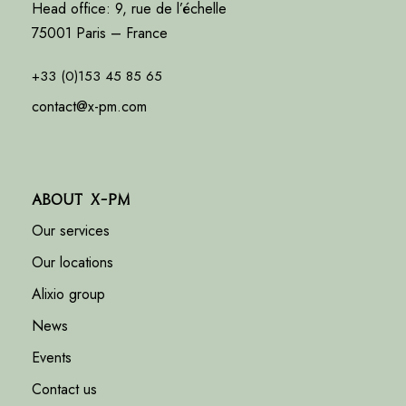
Head office: 9, rue de l’échelle
75001 Paris – France
+33 (0)153 45 85 65
contact@x-pm.com
About X-PM
Our services
Our locations
Alixio group
News
Events
Contact us