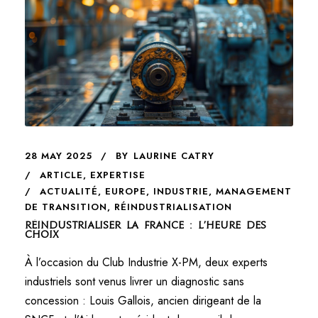
28 MAY 2025
BY
LAURINE CATRY
ARTICLE
,
EXPERTISE
ACTUALITÉ
,
EUROPE
,
INDUSTRIE
,
MANAGEMENT
DE TRANSITION
,
RÉINDUSTRIALISATION
Réindustrialiser la France : l’heure des
choix
À l’occasion du Club Industrie X-PM, deux experts
industriels sont venus livrer un diagnostic sans
concession : Louis Gallois, ancien dirigeant de la