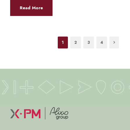
Read More
1
2
3
4