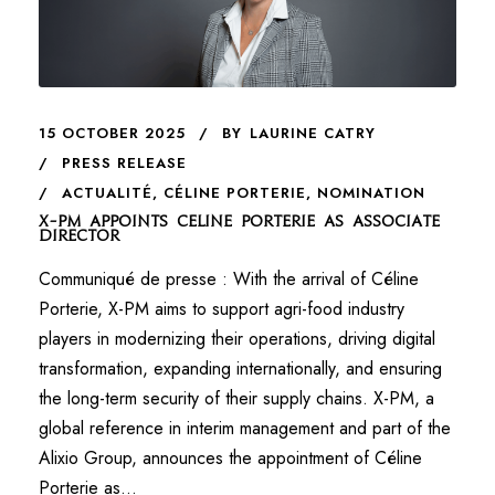
15 OCTOBER 2025
BY
LAURINE CATRY
PRESS RELEASE
ACTUALITÉ
,
CÉLINE PORTERIE
,
NOMINATION
X-PM appoints Celine Porterie as Associate
Director
Communiqué de presse : With the arrival of Céline
Porterie, X-PM aims to support agri-food industry
players in modernizing their operations, driving digital
transformation, expanding internationally, and ensuring
the long-term security of their supply chains. X-PM, a
global reference in interim management and part of the
Alixio Group, announces the appointment of Céline
Porterie as...