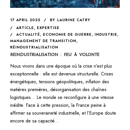
17 APRIL 2025
BY
LAURINE CATRY
ARTICLE
,
EXPERTISE
ACTUALITÉ
,
ECONOMIE DE GUERRE
,
INDUSTRIE
,
MANAGEMENT DE TRANSITION
,
RÉINDUSTRIALISATION
Réindustrialisation : feu à volonté
Nous vivons dans une époque où la crise n’est plus
exceptionnelle : elle est devenue structurelle. Crises
énergétiques, tensions géopolitiques, inflation des
matières premières, désorganisation des chaînes
logistiques… Le monde se reconfigure à une vitesse
inédite. Face à cette pression, la France peine à
affirmer sa souveraineté industrielle, et l’Europe doute
encore de sa capacité...