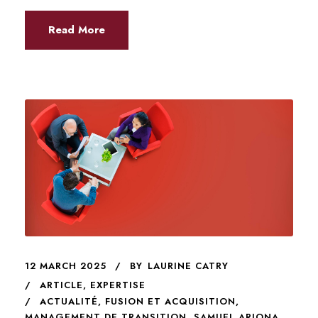
Read More
12 MARCH 2025
BY
LAURINE CATRY
ARTICLE
,
EXPERTISE
ACTUALITÉ
,
FUSION ET ACQUISITION
,
MANAGEMENT DE TRANSITION
,
SAMUEL ARJONA