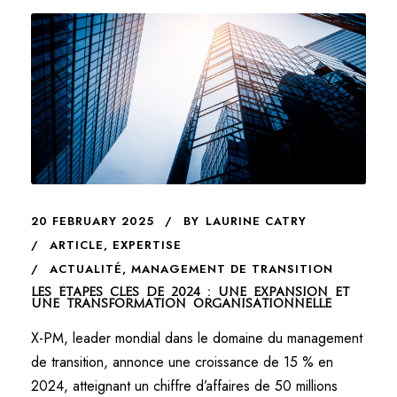
20 FEBRUARY 2025
BY
LAURINE CATRY
ARTICLE
,
EXPERTISE
ACTUALITÉ
,
MANAGEMENT DE TRANSITION
Les étapes clés de 2024 : Une expansion et
une transformation organisationnelle
X-PM, leader mondial dans le domaine du management
de transition, annonce une croissance de 15 % en
2024, atteignant un chiffre d’affaires de 50 millions