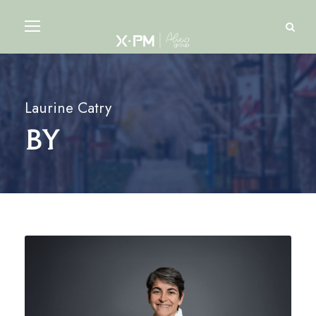
Laurine Catry
By