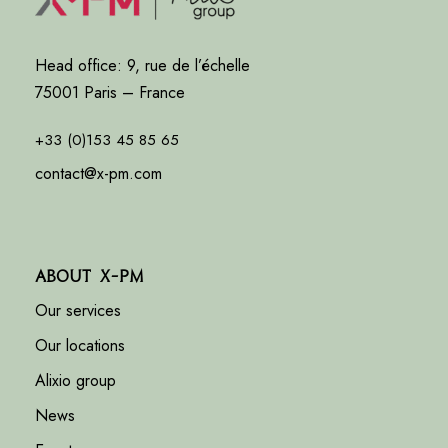
Head office: 9, rue de l’échelle
75001 Paris – France
+33 (0)153 45 85 65
contact@x-pm.com
About X-PM
Our services
Our locations
Alixio group
News